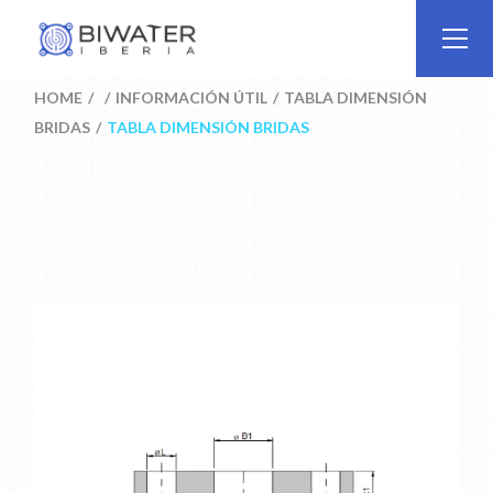
Skip
to
the
content
HOME
INFORMACIÓN ÚTIL
TABLA DIMENSIÓN
BRIDAS
TABLA DIMENSIÓN BRIDAS