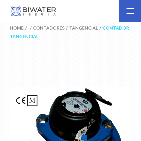
Skip
to
the
content
HOME
CONTADORES
TANGENCIAL
CONTADOR
TANGENCIAL