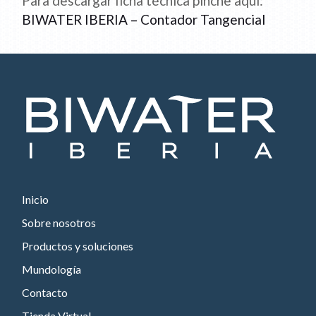
Para descargar ficha técnica pinche aquí:
BIWATER IBERIA – Contador Tangencial
Inicio
Sobre nosotros
Productos y soluciones
Mundología
Contacto
Tienda Virtual