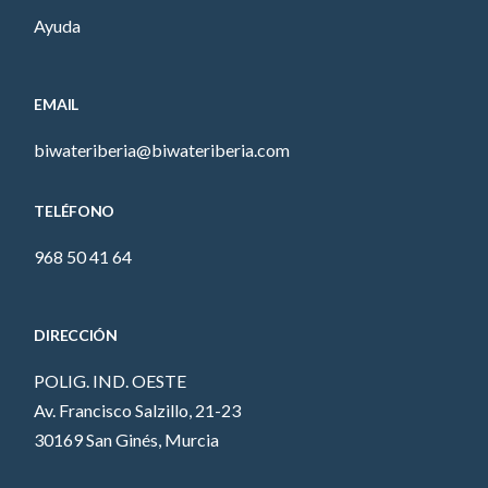
Ayuda
EMAIL
biwateriberia@biwateriberia.com
TELÉFONO
968 50 41 64
DIRECCIÓN
POLIG. IND. OESTE
Av. Francisco Salzillo, 21-23
30169 San Ginés, Murcia