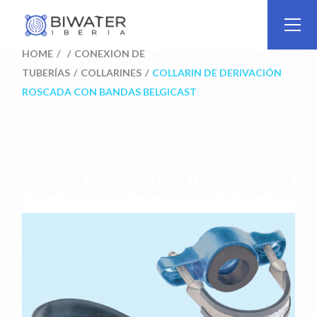
Skip
to
the
content
HOME
CONEXIÓN DE
TUBERÍAS
COLLARINES
COLLARIN DE DERIVACIÓN
ROSCADA CON BANDAS BELGICAST