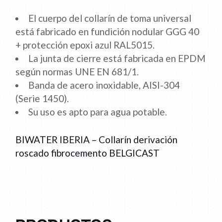
El cuerpo del collarín de toma universal
está fabricado en fundición nodular GGG 40
+ protección epoxi azul RAL5015.
La junta de cierre está fabricada en EPDM
según normas UNE EN 681/1.
Banda de acero inoxidable, AISI-304
(Serie 1450).
Su uso es apto para agua potable.
BIWATER IBERIA – Collarín derivación
roscado fibrocemento BELGICAST