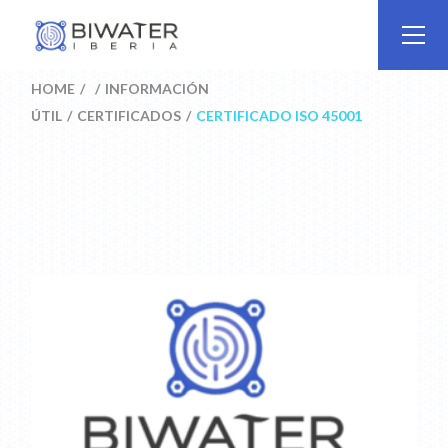
Skip
to
the
content
HOME
INFORMACIÓN
ÚTIL
CERTIFICADOS
CERTIFICADO ISO 45001