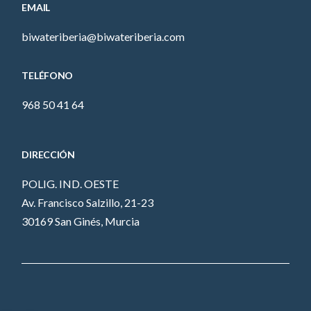
EMAIL
biwateriberia@biwateriberia.com
TELÉFONO
968 50 41 64
DIRECCIÓN
POLIG. IND. OESTE
Av. Francisco Salzillo, 21-23
30169 San Ginés, Murcia