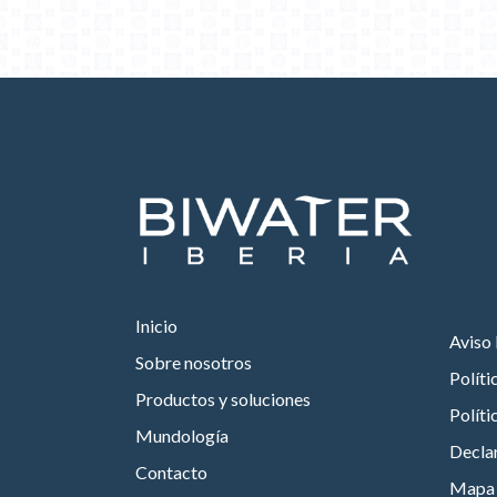
Inicio
Aviso 
Sobre nosotros
Políti
Productos y soluciones
Políti
Mundología
Declar
Contacto
Mapa d