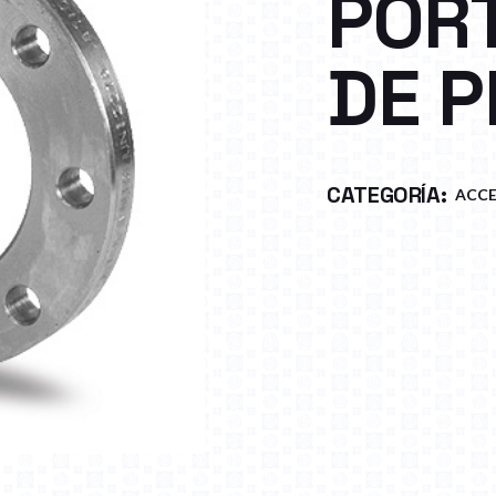
POR
DE P
CATEGORÍA:
ACCE