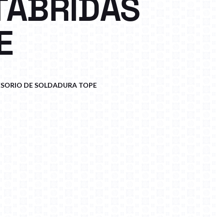
TABRIDAS
E
SORIO DE SOLDADURA TOPE