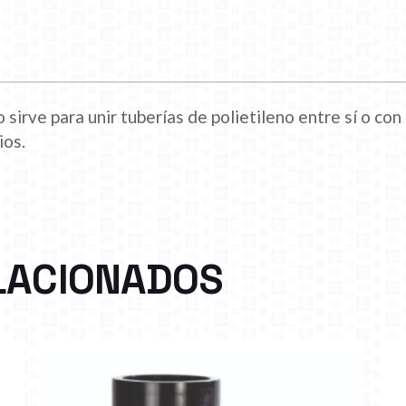
 sirve para unir tuberías de polietileno entre sí o con
ios.
LACIONADOS