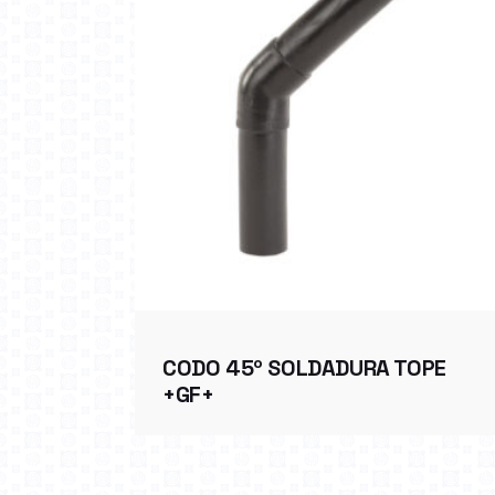
CODO 45º SOLDADURA TOPE
+GF+