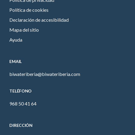
Política de cookies
Declaración de accesibilidad
Mapa del sitio
Ayuda
EMAIL
biwateriberia@biwateriberia.com
TELÉFONO
968 50 41 64
DIRECCIÓN