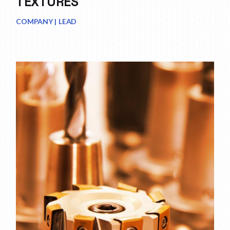
TEXTURES
COMPANY
LEAD