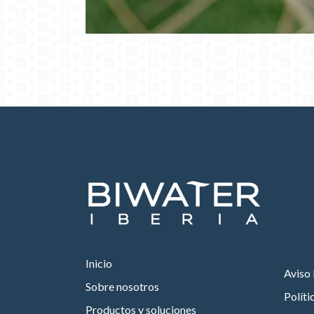
Inicio
Aviso 
Sobre nosotros
Políti
Productos y soluciones