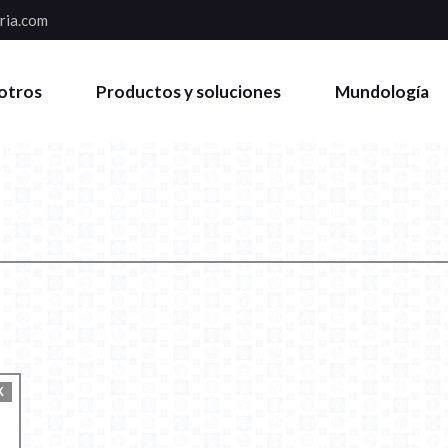
ria.com
otros
Productos y soluciones
Mundología
K