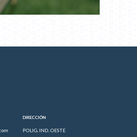
DIRECCIÓN
.com
POLIG. IND. OESTE