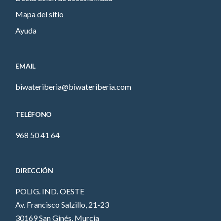
Mapa del sitio
Ayuda
EMAIL
biwateriberia@biwateriberia.com
TELÉFONO
968 50 41 64
DIRECCIÓN
POLIG. IND. OESTE
Av. Francisco Salzillo, 21-23
30169 San Ginés, Murcia