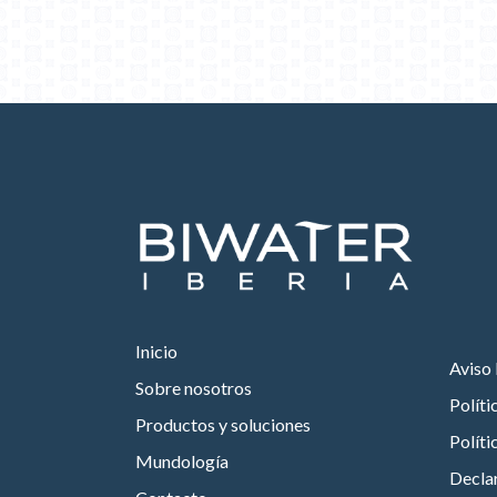
Inicio
Aviso 
Sobre nosotros
Políti
Productos y soluciones
Políti
Mundología
Declar