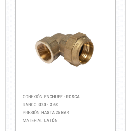
CONEXIÓN:
ENCHUFE - ROSCA
RANGO:
Ø20 - Ø 63
PRESIÓN:
HASTA 25 BAR
MATERIAL:
LATÓN