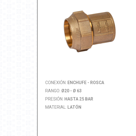
CONEXIÓN:
ENCHUFE - ROSCA
RANGO:
Ø20 - Ø 63
PRESIÓN:
HASTA 25 BAR
MATERIAL:
LATÓN