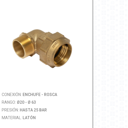
CONEXIÓN:
ENCHUFE - ROSCA
RANGO:
Ø20 - Ø 63
PRESIÓN:
HASTA 25 BAR
MATERIAL:
LATÓN