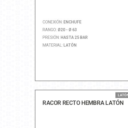
CONEXIÓN:
ENCHUFE
RANGO:
Ø20 - Ø 63
PRESIÓN:
HASTA 25 BAR
MATERIAL:
LATÓN
LATÓ
RACOR RECTO HEMBRA LATÓN