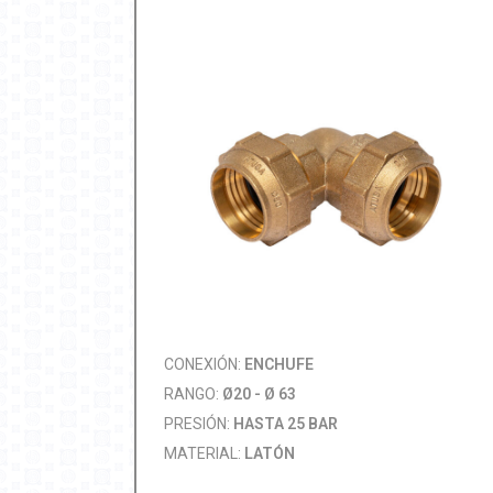
CONEXIÓN:
ENCHUFE
RANGO:
Ø20 - Ø 63
PRESIÓN:
HASTA 25 BAR
MATERIAL:
LATÓN