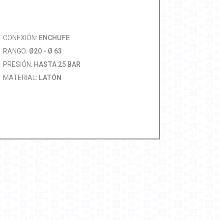
CONEXIÓN:
ENCHUFE
RANGO:
Ø20 - Ø 63
PRESIÓN:
HASTA 25 BAR
MATERIAL:
LATÓN