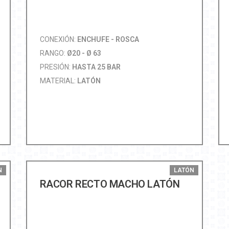
CONEXIÓN:
ENCHUFE - ROSCA
RANGO:
Ø20 - Ø 63
PRESIÓN:
HASTA 25 BAR
MATERIAL:
LATÓN
N
LATÓN
RACOR RECTO MACHO LATÓN