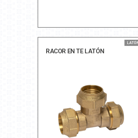
LATÓ
RACOR EN TE LATÓN