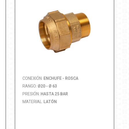
CONEXIÓN:
ENCHUFE - ROSCA
RANGO:
Ø20 - Ø 63
PRESIÓN:
HASTA 25 BAR
MATERIAL:
LATÓN