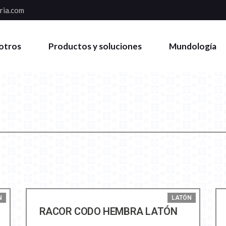
ria.com
otros
Productos y soluciones
Mundología
N
LATÓN
RACOR CODO HEMBRA LATÓN