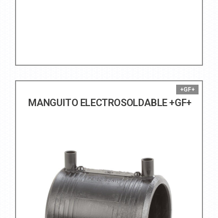
+GF+
MANGUITO ELECTROSOLDABLE +GF+