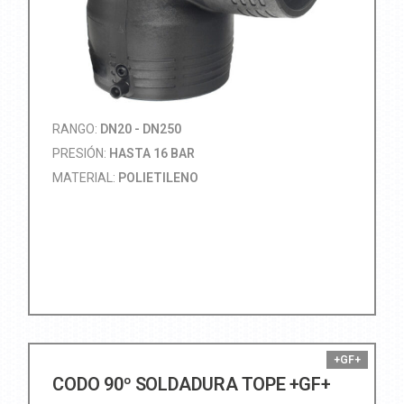
RANGO:
DN20 - DN250
PRESIÓN:
HASTA 16 BAR
MATERIAL:
POLIETILENO
+GF+
CODO 90º SOLDADURA TOPE +GF+