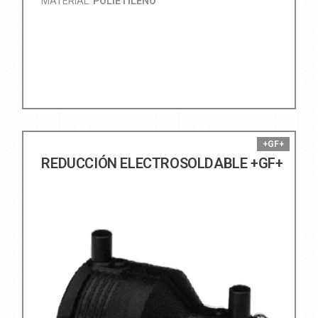
MATERIAL:
POLIETILENO
+GF+
REDUCCIÓN ELECTROSOLDABLE +GF+