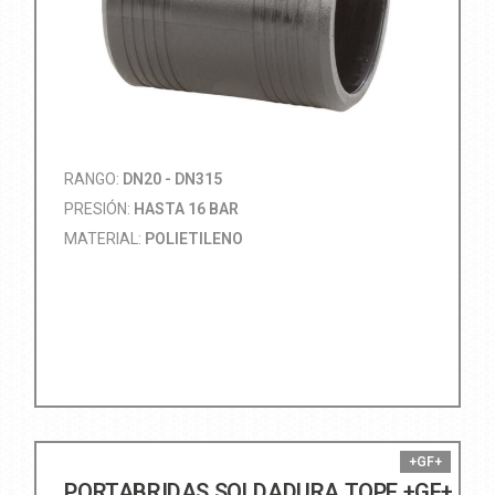
RANGO:
DN20 - DN315
PRESIÓN:
HASTA 16 BAR
MATERIAL:
POLIETILENO
+GF+
PORTABRIDAS SOLDADURA TOPE +GF+