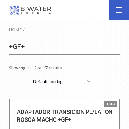
HOME
+GF+
Showing 1–12 of 17 results
+GF+
ADAPTADOR TRANSICIÓN PE/LATÓN
ROSCA MACHO +GF+