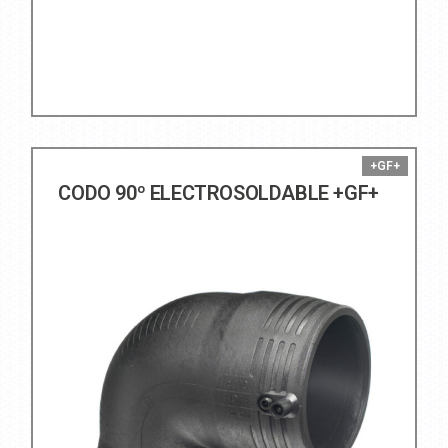
+GF+
CODO 90º ELECTROSOLDABLE +GF+