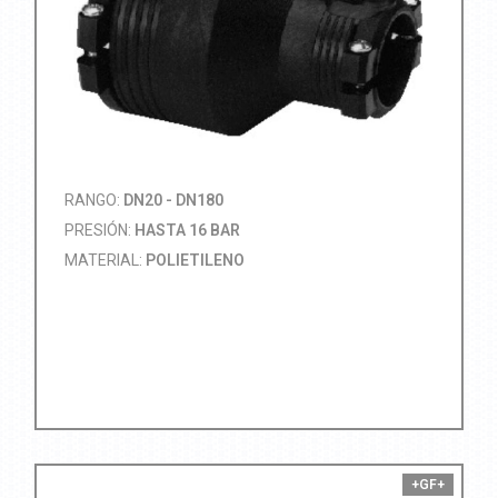
RANGO:
DN20 - DN180
PRESIÓN:
HASTA 16 BAR
MATERIAL:
POLIETILENO
+GF+