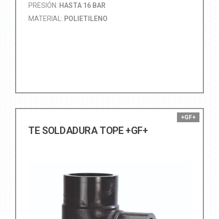
PRESIÓN:
HASTA 16 BAR
MATERIAL:
POLIETILENO
+GF+
TE SOLDADURA TOPE +GF+