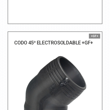
+GF+
CODO 45º ELECTROSOLDABLE +GF+