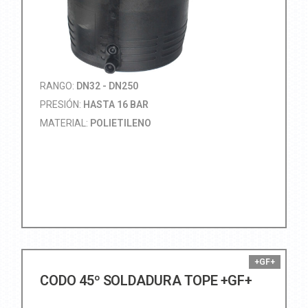
RANGO:
DN32 - DN250
PRESIÓN:
HASTA 16 BAR
MATERIAL:
POLIETILENO
+GF+
CODO 45º SOLDADURA TOPE +GF+