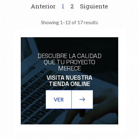
Anterior
1
2
Siguiente
Showing 1–12 of 17 results
DESCUBRE LA CALIDAD
QUE TU PROYECTO
MERECE
VISITA NUESTRA
TIENDA ONLINE
VER