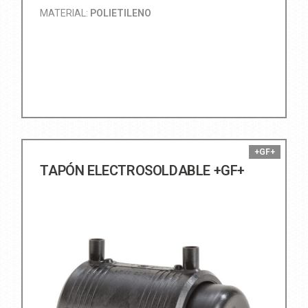
MATERIAL:
POLIETILENO
+GF+
TAPÓN ELECTROSOLDABLE +GF+