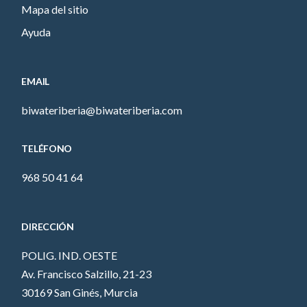
Mapa del sitio
Ayuda
EMAIL
biwateriberia@biwateriberia.com
TELÉFONO
968 50 41 64
DIRECCIÓN
POLIG. IND. OESTE
Av. Francisco Salzillo, 21-23
30169 San Ginés, Murcia