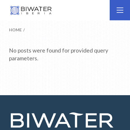
Skip
to
the
content
HOME
No posts were found for provided query
parameters.